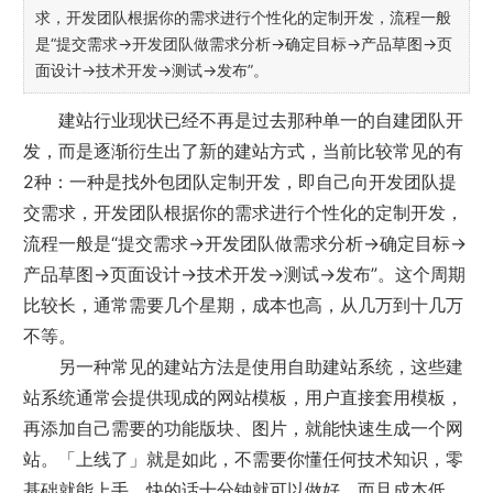
求，开发团队根据你的需求进行个性化的定制开发，流程一般
是“提交需求→开发团队做需求分析→确定目标→产品草图→页
面设计→技术开发→测试→发布”。
建站行业现状
已经不再是过去那种单一的自建团队开
发，而是逐渐衍生出了新的建站方式，当前比较常见的有
2种：一种是找外包团队定制开发，即自己向开发团队提
交需求，开发团队根据你的需求进行个性化的定制开发，
流程一般是“提交需求→开发团队做需求分析→确定目标→
产品草图→页面设计→技术开发→测试→发布”。这个周期
比较长，通常需要几个星期，成本也高，从几万到十几万
不等。
另一种常见的建站方法是使用自助建站系统，这些建
站系统通常会提供现成的网站模板，用户直接套用模板，
再添加自己需要的功能版块、图片，就能快速生成一个网
站。「上线了」就是如此，不需要你懂任何技术知识，零
基础就能上手，快的话十分钟就可以做好，而且成本低，