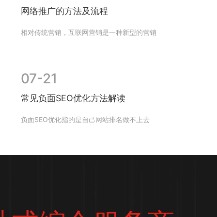
网络推广的方法及流程
相对传统营销，互联网营销是一种新型的营销
手段，所以在实施的过程中，会有许多的个人
或者企业陷入误区，从而造成投资...
07-21
常见负面SEO优化方法解读
负面SEO优化指的是自己网站排名做不上去
时，通过一些方法，通常是不正当的方法，把
竞争对手的页面拉下来，有时候效果和...