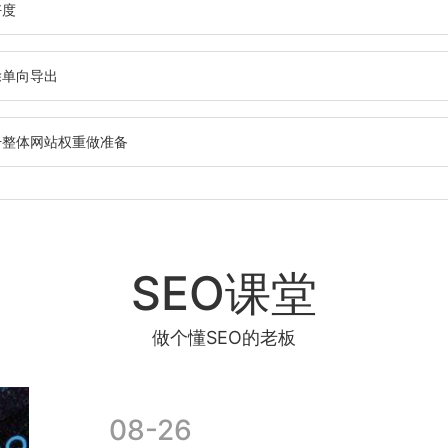
好度
除单向导出
升整体网站权重做准备
SEO课堂
做个懂SEO的老板
08-26