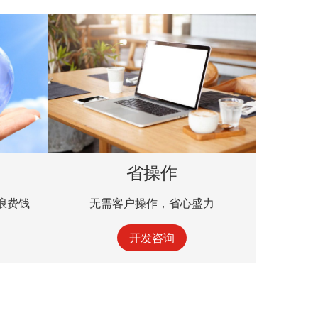
省操作
浪费钱
无需客户操作，省心盛力
开发咨询