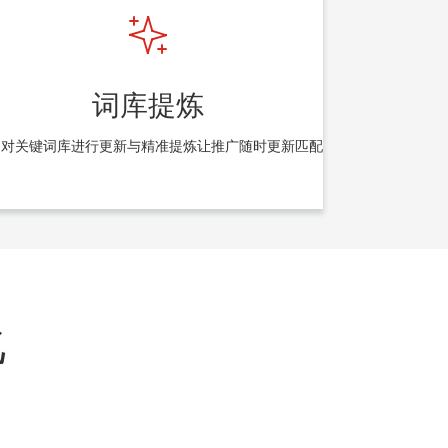
词库提炼
期对关键词库进行更新与精准提炼让推广随时更新匹配
化