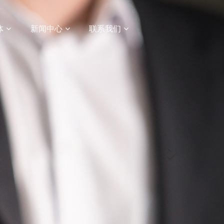
N
e
体
新闻中心
联系我们
x
t