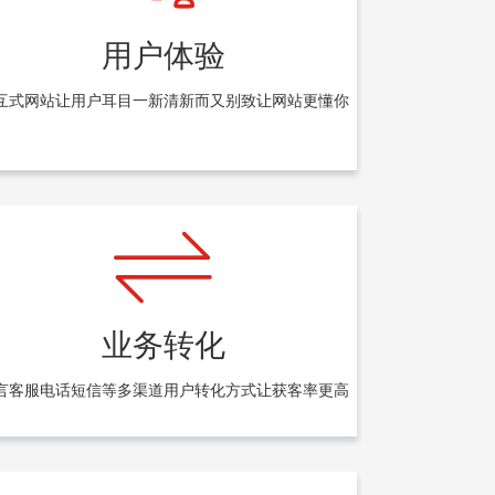
用户体验
互式网站让用户耳目一新清新而又别致让网站更懂你
业务转化
言客服电话短信等多渠道用户转化方式让获客率更高